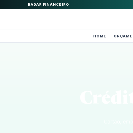
RADAR FINANCEIRO
HOME
ORÇAME
Crédi
Cartão, emp