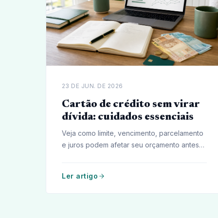
23 DE JUN. DE 2026
Cartão de crédito sem virar
dívida: cuidados essenciais
Veja como limite, vencimento, parcelamento
e juros podem afetar seu orçamento antes
da fatura fechar.
Ler artigo