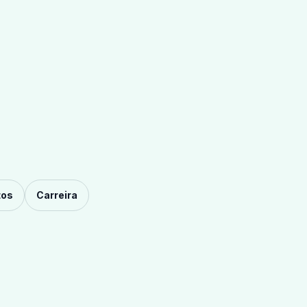
tos
Carreira