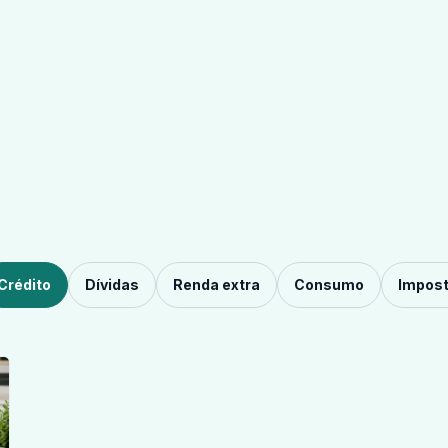
Crédito
Dívidas
Renda extra
Consumo
Impos