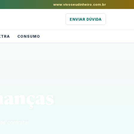
www.vivoseudinheiro.com.br
ENVIAR DÚVIDA
XTRA
CONSUMO
inanças
de contratar