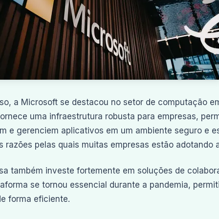
so, a Microsoft se destacou no setor de computação 
fornece uma infraestrutura robusta para empresas, per
 e gerenciem aplicativos em um ambiente seguro e es
is razões pelas quais muitas empresas estão adotando a
sa também investe fortemente em soluções de colabor
taforma se tornou essencial durante a pandemia, permi
e forma eficiente.