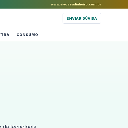
www.vivoseudinheiro.com.br
ENVIAR DÚVIDA
XTRA
CONSUMO
 da tecnologia