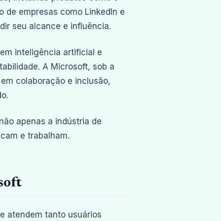
ão de empresas como LinkedIn e
r seu alcance e influência.
inteligência artificial e
bilidade. A Microsoft, sob a
 em colaboração e inclusão,
o.
não apenas a indústria de
cam e trabalham.
soft
e atendem tanto usuários