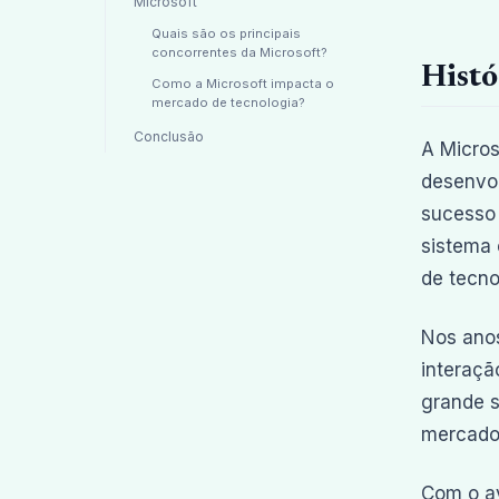
Microsoft
Quais são os principais
concorrentes da Microsoft?
Histó
Como a Microsoft impacta o
mercado de tecnologia?
Conclusão
A Micros
desenvol
sucesso 
sistema 
de tecno
Nos anos
interaçã
grande s
mercado
Com o av