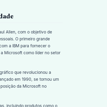
idade
aul Allen, com o objetivo de
ssoais. O primeiro grande
com a IBM para fornecer o
a Microsoft como líder no setor
ráfico que revolucionou a
lançado em 1990, se tornou um
 posição da Microsoft no
tas, incluindo produtos como o