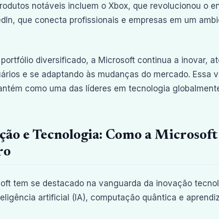
rodutos notáveis incluem o Xbox, que revolucionou o ent
edIn, que conecta profissionais e empresas em um ambi
ortfólio diversificado, a Microsoft continua a inovar,
ários e se adaptando às mudanças do mercado. Essa ve
antém como uma das líderes em tecnologia globalment
ção e Tecnologia: Como a Microsof
ro
oft tem se destacado na vanguarda da inovação tecnol
eligência artificial (IA), computação quântica e aprend