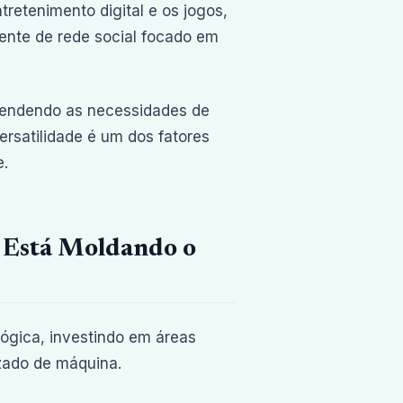
retenimento digital e os jogos,
ente de rede social focado em
 atendendo as necessidades de
rsatilidade é um dos fatores
e.
t Está Moldando o
ógica, investindo em áreas
izado de máquina.