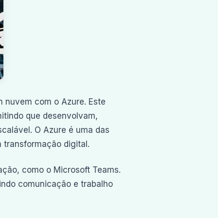
em nuvem com o Azure. Este
mitindo que desenvolvam,
calável. O Azure é uma das
 transformação digital.
ação, como o Microsoft Teams.
tindo comunicação e trabalho