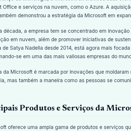
t Office e serviços na nuvem, como o Azure. A aquisiç
ambém demonstrou a estratégia da Microsoft em expandi
a década, a empresa tem se concentrado em inovação em 
ão em nuvem, além de promover iniciativas de sustenta
a de Satya Nadella desde 2014, está agora mais focada
rmando-se em uma das mais valiosas empresas do mund
ia da Microsoft é marcada por inovações que moldaram 
gia, mas também a maneira como as pessoas se comuni
ipais Produtos e Serviços da Micro
oft oferece uma ampla gama de produtos e serviços qu