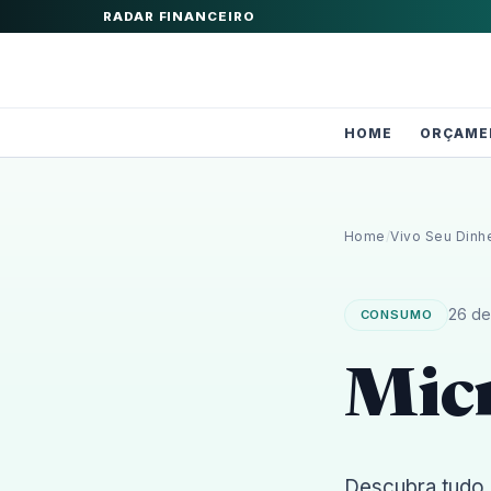
RADAR FINANCEIRO
HOME
ORÇAME
Home
/
Vivo Seu Dinh
26 de
CONSUMO
Mic
Descubra tudo 