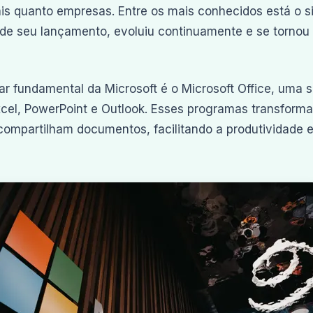
ais quanto empresas. Entre os mais conhecidos está o 
de seu lançamento, evoluiu continuamente e se tornou a
lar fundamental da Microsoft é o Microsoft Office, uma su
cel, PowerPoint e Outlook. Esses programas transfor
compartilham documentos, facilitando a produtividade 