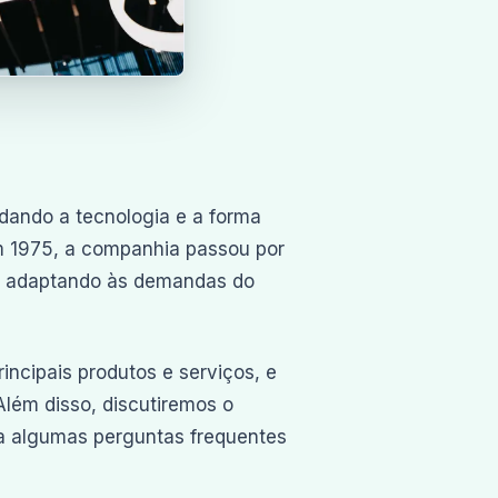
dando a tecnologia e a forma
 1975, a companhia passou por
se adaptando às demandas do
rincipais produtos e serviços, e
Além disso, discutiremos o
 a algumas perguntas frequentes