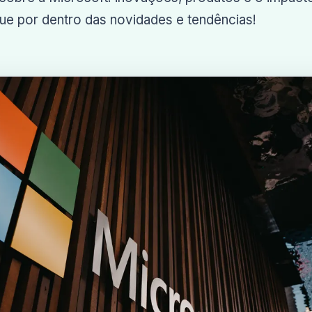
que por dentro das novidades e tendências!