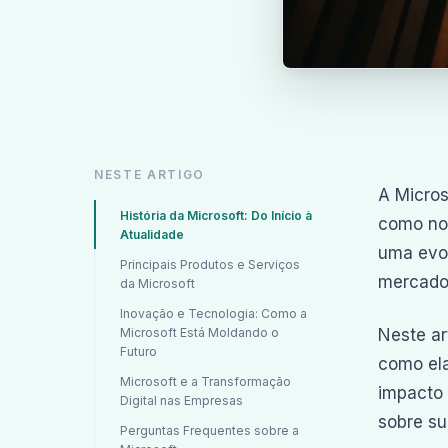
NESTE ARTIGO
A Micros
História da Microsoft: Do Início à
como no
Atualidade
uma evo
Principais Produtos e Serviços
mercado
da Microsoft
Inovação e Tecnologia: Como a
Microsoft Está Moldando o
Neste ar
Futuro
como ela
Microsoft e a Transformação
impacto 
Digital nas Empresas
sobre s
Perguntas Frequentes sobre a