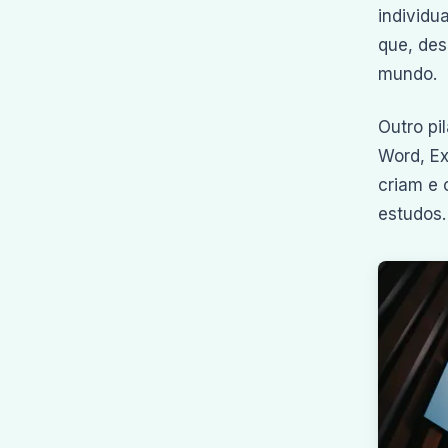
individu
que, des
mundo.
Outro pi
Word, Ex
criam e 
estudos.