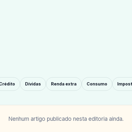
Crédito
Dívidas
Renda extra
Consumo
Impos
Nenhum artigo publicado nesta editoria ainda.