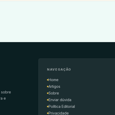
NAVEGAÇÃO
Home
Artigos
s sobre
Sobre
ra e
Enviar dúvida
Política Editorial
Privacidade