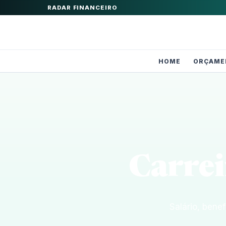
RADAR FINANCEIRO
HOME
ORÇAME
Carrei
Salário, bene