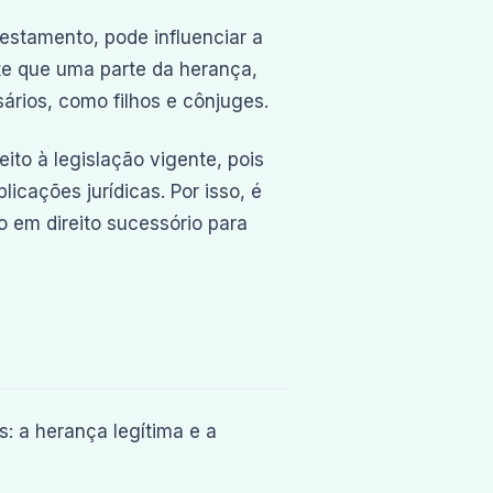
estamento, pode influenciar a
te que uma parte da herança,
ários, como filhos e cônjuges.
to à legislação vigente, pois
icações jurídicas. Por isso, é
 em direito sucessório para
s: a herança legítima e a