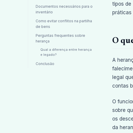
tipos de
Documentos necessários para o
práticas
inventário
Como evitar conflitos na partilha
de bens
Perguntas frequentes sobre
O que
herança
Qual a diferença entre herança
e legado?
A heranç
Conclusão
falecime
legal qu
contas b
O funcio
sobre qu
os desce
da heran