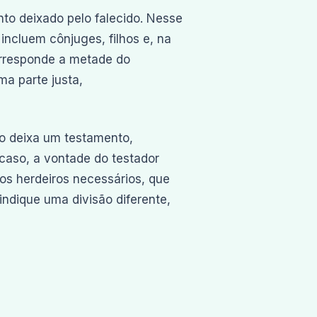
to deixado pelo falecido. Nesse
incluem cônjuges, filhos e, na
corresponde a metade do
ma parte justa,
do deixa um testamento,
caso, a vontade do testador
aos herdeiros necessários, que
ndique uma divisão diferente,