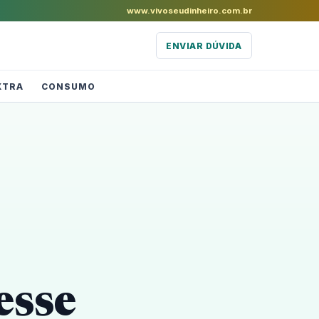
www.vivoseudinheiro.com.br
ENVIAR DÚVIDA
XTRA
CONSUMO
esse