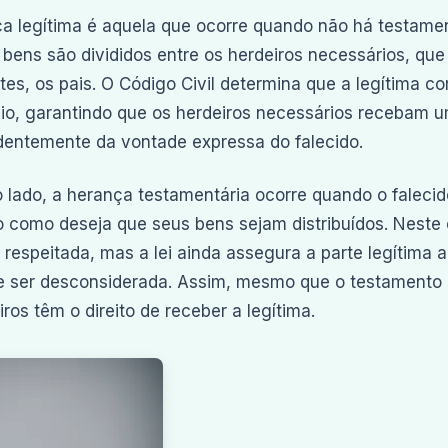
a legítima é aquela que ocorre quando não há testamen
 bens são divididos entre os herdeiros necessários, que 
stes, os pais. O Código Civil determina que a legítima 
io, garantindo que os herdeiros necessários recebam u
entemente da vontade expressa do falecido.
o lado, a herança testamentária ocorre quando o faleci
o como deseja que seus bens sejam distribuídos. Neste 
 respeitada, mas a lei ainda assegura a parte legítima 
 ser desconsiderada. Assim, mesmo que o testamento i
iros têm o direito de receber a legítima.