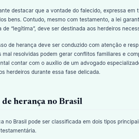
ante destacar que a vontade do falecido, expressa em t
dos bens. Contudo, mesmo com testamento, a lei garan
de “legítima”, deve ser destinada aos herdeiros necess
so de herança deve ser conduzido com atenção e respei
 mal resolvidas podem gerar conflitos familiares e compl
tal contar com o auxílio de um advogado especializado
 os herdeiros durante essa fase delicada.
 de herança no Brasil
a no Brasil pode ser classificada em dois tipos principai
testamentária.