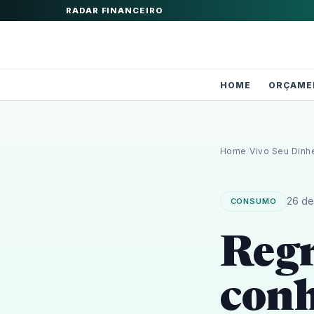
RADAR FINANCEIRO
HOME
ORÇAME
Home
/
Vivo Seu Dinh
26 de
CONSUMO
Regr
conh