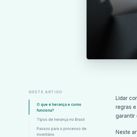
NESTE ARTIGO
Lidar co
O que é herança e como
regras e
funciona?
garantir
Tipos de herança no Brasil
Passos para o processo de
Neste ar
inventário