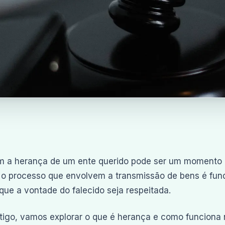
m a herança de um ente querido pode ser um momento d
 o processo que envolvem a transmissão de bens é fund
 que a vontade do falecido seja respeitada.
tigo, vamos explorar o que é herança e como funciona n