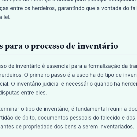
as entre os herdeiros, garantindo que a vontade do fal
 lei.
s para o processo de inventário
so de inventário é essencial para a formalização da tra
herdeiros. O primeiro passo é a escolha do tipo de invent
icial. O inventário judicial é necessário quando há herd
isputas entre eles.
erminar o tipo de inventário, é fundamental reunir a 
ertidão de óbito, documentos pessoais do falecido e dos
ntes de propriedade dos bens a serem inventariados.