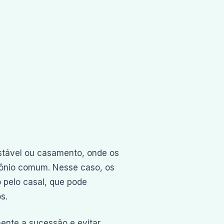
estável ou casamento, onde os
mônio comum. Nesse caso, os
 pelo casal, que pode
s.
mente a sucessão e evitar