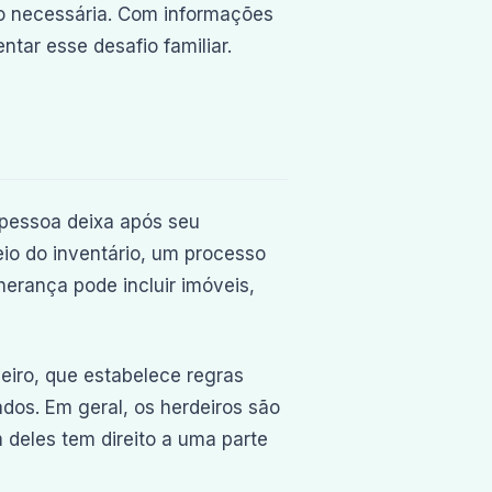
ão necessária. Com informações
ntar esse desafio familiar.
 pessoa deixa após seu
eio do inventário, um processo
 herança pode incluir imóveis,
leiro, que estabelece regras
dos. Em geral, os herdeiros são
deles tem direito a uma parte