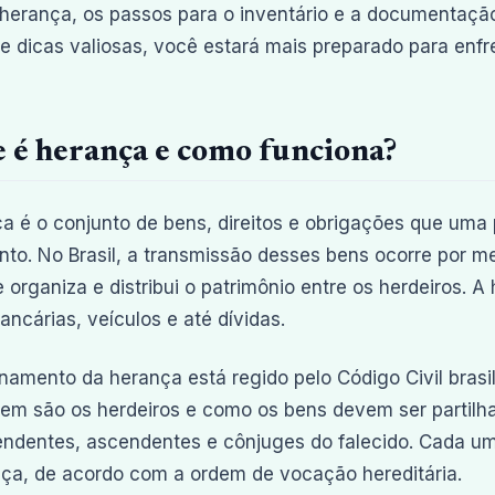
 herança, os passos para o inventário e a documentaç
 e dicas valiosas, você estará mais preparado para enfre
 é herança e como funciona?
a é o conjunto de bens, direitos e obrigações que uma
nto. No Brasil, a transmissão desses bens ocorre por m
e organiza e distribui o patrimônio entre os herdeiros. A
ancárias, veículos e até dívidas.
namento da herança está regido pelo Código Civil brasi
em são os herdeiros e como os bens devem ser partilha
ndentes, ascendentes e cônjuges do falecido. Cada um 
ça, de acordo com a ordem de vocação hereditária.