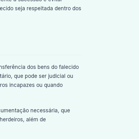
ecido seja respeitada dentro dos
nsferência dos bens do falecido
ário, que pode ser judicial ou
eiros incapazes ou quando
documentação necessária, que
 herdeiros, além de